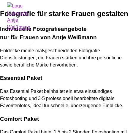
Zum
Fotografie für starke Frauen gestalten
Inhalt
springen
Individuelle Fotografieangebote
nur für Frauen von Antje Weißmann
MAIN
MENU
Entdecke meine maßgeschneiderten Fotografie-
Dienstleistungen, die Frauen stärken und ihre persönliche
sowie berufliche Marke hervorheben.
Essential Paket
Das Essential Paket beinhaltet ein etwa einstündiges
Fotoshooting und 3-5 professionell bearbeitete digitale
Favoritenfotos, ideal für schnelle, überzeugende Einblicke.
Comfort Paket
Das Comfort Paket bietet 1,5 bis 2 Stunden Fotoshooting mit